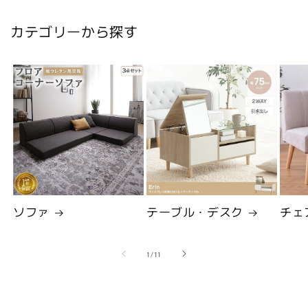
カテゴリーから探す
ソファ
テーブル・デスク
チェ
の
1
/
11