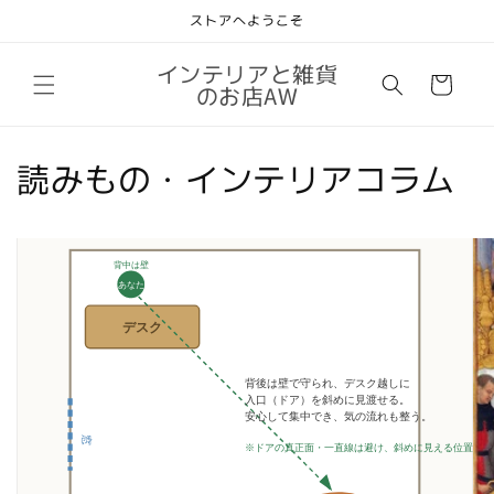
コンテ
ストアへようこそ
ンツに
進む
カ
インテリアと雑貨
ー
のお店AW
ト
読みもの・インテリアコラム